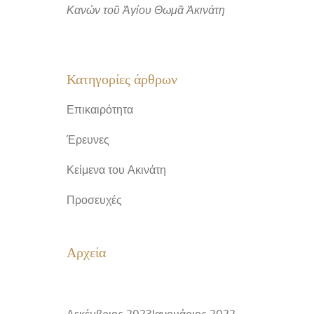
Κανών τοῦ Ἀγίου Θωμᾶ Ἀκινάτη
Κατηγορίες άρθρων
Επικαιρότητα
Έρευνες
Κείμενα του Ακινάτη
Προσευχές
Αρχεία
Δεκέμβριος 2023
Ιανουάριος 2022