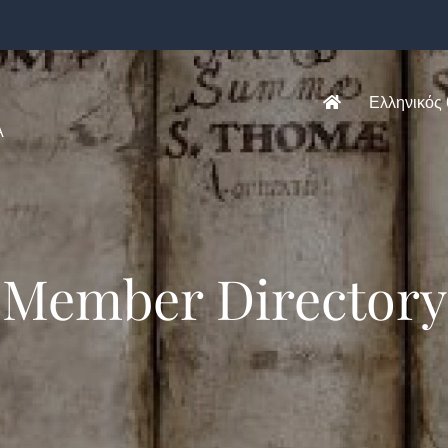
Ελληνικός
Α
Member Directory