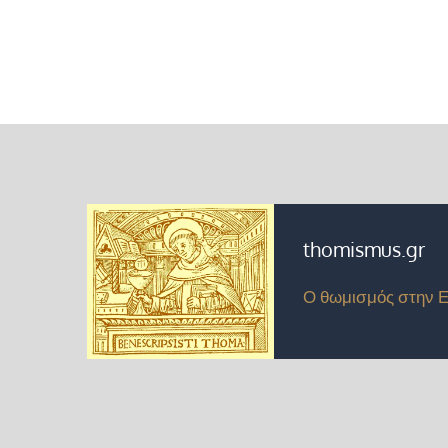
thomismus.gr
Ο θωμισμός στην 