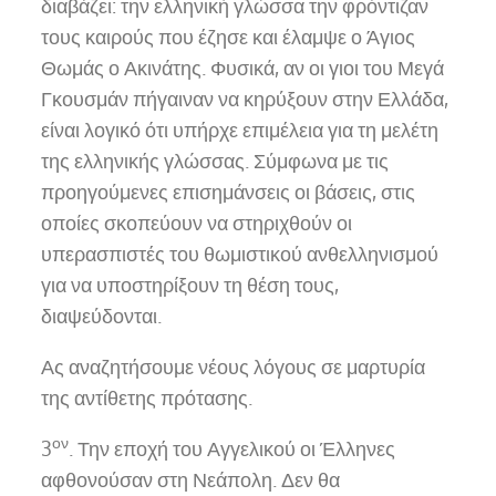
διαβάζει: την ελληνική γλώσσα την φρόντιζαν
τους καιρούς που έζησε και έλαμψε ο Άγιος
Θωμάς ο Ακινάτης. Φυσικά, αν οι γιοι του Μεγά
Γκουσμάν πήγαιναν να κηρύξουν στην Ελλάδα,
είναι λογικό ότι υπήρχε επιμέλεια για τη μελέτη
της ελληνικής γλώσσας. Σύμφωνα με τις
προηγούμενες επισημάνσεις οι βάσεις, στις
οποίες σκοπεύουν να στηριχθούν οι
υπερασπιστές του θωμιστικού ανθελληνισμού
για να υποστηρίξουν τη θέση τους,
διαψεύδονται.
Ας αναζητήσουμε νέους λόγους σε μαρτυρία
της αντίθετης πρότασης.
ον
3
. Την εποχή του Αγγελικού οι Έλληνες
αφθονούσαν στη Νεάπολη. Δεν θα