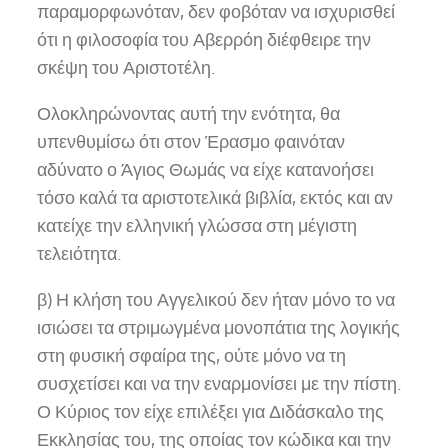
παραμορφωνόταν, δεν φοβόταν να ισχυρισθεί
ότι η φιλοσοφία του Αβερρόη διέφθειρε την
σκέψη του Αριστοτέλη.
Ολοκληρώνοντας αυτή την ενότητα, θα
υπενθυμίσω ότι στον Έρασμο φαινόταν
αδύνατο ο Άγιος Θωμάς να είχε κατανοήσει
τόσο καλά τα αριστοτελικά βιβλία, εκτός και αν
κατείχε την ελληνική γλώσσα στη μέγιστη
τελειότητα.
β) Η κλήση του Αγγελικού δεν ήταν μόνο το να
ισιώσει τα στριμωγμένα μονοπάτια της λογικής
στη φυσική σφαίρα της, ούτε μόνο να τη
συσχετίσει και να την εναρμονίσει με την πίστη.
Ο Κύριος τον είχε επιλέξει για Διδάσκαλο της
Εκκλησίας του, της οποίας τον κώδικα και την