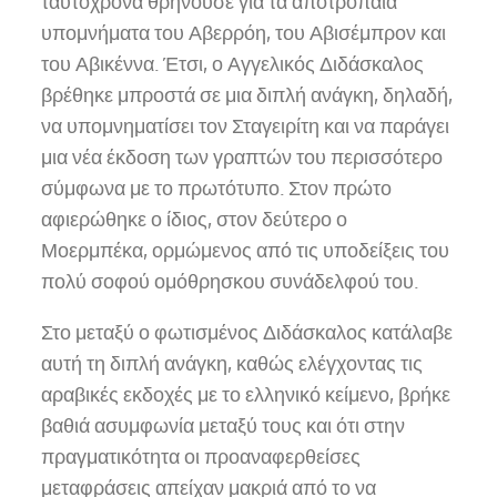
ταυτόχρονα θρηνούσε για τα αποτρόπαια
υπομνήματα του Αβερρόη, του Αβισέμπρον και
του Αβικέννα. Έτσι, ο Αγγελικός Διδάσκαλος
βρέθηκε μπροστά σε μια διπλή ανάγκη, δηλαδή,
να υπομνηματίσει τον Σταγειρίτη και να παράγει
μια νέα έκδοση των γραπτών του περισσότερο
σύμφωνα με το πρωτότυπο. Στον πρώτο
αφιερώθηκε ο ίδιος, στον δεύτερο ο
Μοερμπέκα, ορμώμενος από τις υποδείξεις του
πολύ σοφού ομόθρησκου συνάδελφού του.
Στο μεταξύ ο φωτισμένος Διδάσκαλος κατάλαβε
αυτή τη διπλή ανάγκη, καθώς ελέγχοντας τις
αραβικές εκδοχές με το ελληνικό κείμενο, βρήκε
βαθιά ασυμφωνία μεταξύ τους και ότι στην
πραγματικότητα οι προαναφερθείσες
μεταφράσεις απείχαν μακριά από το να