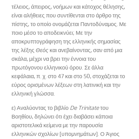
τέλειος, άπειρος, νοήμων και κάτοχος θέλησης,
είναι αλήθειες που συντίθενται στο άρθρο της
πίστης, το οποίο ονομάζεται Παντοδύναμος. Με
ποιο μέσο το αποδεικνύει; Με την
αποκρυπτογράφηση της ελληνικής σημασίας
της λέξης
Θεός
και ανεβαίνοντας, σαν από μια
σκάλα, μέχρι να βρει την έννοια του
πρωτόγονου ελληνικού όρου. Σε άλλα
κεφάλαια, π. χ. στο 47 και στο 50, στοχάζεται το
εύρος ορισμένων λέξεων στη λατινική και την
ελληνική γλώσσα.
ε) Αναλύοντας το βιβλίο
De Trinitate
του
Βοηθίου, δηλώνει ότι έχει διαβάσει κάποια
αριστοτελικά κείμενα με την παρουσία
ελληνικών σχολίων [υπομνημάτων]. Ο Άγιος