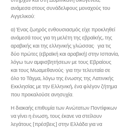
ανάμεσα στους συνάδελφους μοναχούς του
Αγγελικού:
α) Ένας ζωηρός ενθουσιασμός είχε προκληθεί
ανάμεσά τους για τη μελέτη της εβραϊκής, της
αραβικής και της ελληνικής γλώσσας· για τις
δύο πρώτες (εβραϊκή και αραβική) στην Ισπανία,
λόγω των αμφισβητήσεων με τους Εβραίους
και τους Μωαμεθανούς· για την τελευταία σε
όλο το Τάγμα, λόγω της ένωσης της Λατινικής
Εκκλησίας με την Ελληνική, ένα φλέγον ζήτημα
που προκαλούσε ανησυχία.
Η διακαής επιθυμία των Ανώτατων Ποντίφικων
να γίνει η ένωση, τους έκανε να στείλουν
λεγάτους [πρέσβεις] στην Ελλάδα για να