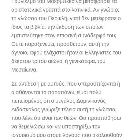
Γουλιέλμο του Μοερμπέκα να μεταφράσει τα
αριστοτελικά γραπτά στα λατινικά. Αν γνώριζε
τη γλώσσα του Περικλή, γιατί δεν μετέφρασε ο
ίδιος τα βιβλία, την έκδοση των οποίων
εμπιστεύτηκε στον επιφανή συνάδερφό του;
Ούτε παραξενεύει, προσθέτουν, αυτή την
άγνοια, αφού ελάχιστοι ήταν οι Ελληνιστές του
δέκατου τρίτου αιώνα, ή γενικότερα, του
Μεσαίωνα.
Σε αντίθεση με αυτούς, που υπερασπίζονται ή
αισθάνονται τα παραπάνω, είμαι πολύ
πεπεισμένος ότι ο μεγάλος Δομινικανός
Διδάσκαλος γνώριζε τέλεια αυτή τη γλώσσα,
που λένε ότι είναι των θεών. Θα προσπαθήσω
να θεμελιώσω και να υποστηρίξω τον
ισχυρισμό μου στους λόγους που ακολουθούν.