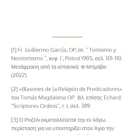
[1] Fr. Guillermo García, OP, σε: “ Tomismo y
Neotomismo ”, κεφ. Ι’, Potosí 1905, σελ. 101-110.
Μετάφραση από τα ισπανικά: Φ.Μπράβο
(2022).
[2] «Blasones de la Religión de Predicadores»
του Tomás Magdalena OP. Βλ. επίσης Echard:
“Scriptores Ordinis”, τ. Ι, σελ. 389.
[3] Ο Ροζέλι εκμεταλλεύεται την εν λόγω
περίσταση για να υποστηρίξει στον Άγιο την