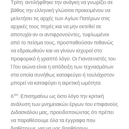
Τρίτη: αντιλήφθηκε την ανάγκη να γνωρίζει σε
βάθος την ελληνική γλώσσα προκειμένου να
μελετήσει τις αρχές των Αγίων Πατέρων στις
αρχικές τους πηγές και να μην εκτεθεί σε
αποτυχία αν οι αντιφρονούντες, τυφλωμένοι
από το πείσμα τους, προσπαθούσαν πιθανώς
να εδραιωθούν και να γίνουν ισχυροί στο
προφορικό ή γραπτό λόγο. Οι Γιανσενιστές του
17ου αιώνα είναι η απόδειξη των τεχνασμάτων
στα οποία συνήθως καταφεύγει ή τουλάχιστον
μπορεί να καταφύγει η αιρετική ωμότητα.
ον
6
. Επισημαίνω ως έκτο λόγο την κριτική
ανάλυση των μνημειακών έργων του επιφανούς
Διδασκάλου μας, προειδοποιώντας ότι πρέπει
να παραθέσουμε όλα τα έγγραφα που
διαθέτουμε, για να μας βοηθήσουν.