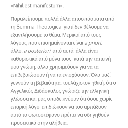
«Nihil est manifestum».
Παραλείπουμε πολλά άλλα αποσπάσματα από
τη Summa Theologica, γιατί δεν θέλουμε να
εξαντλήσουμε το θέμα. Μερικοί από τους
λόγους που επισημαίνονται είναι
a priori
,
άλλοι
a posteriori
· από αυτά, άλλα είναι
καθοριστικά από μόνα τους, κατά την ταπεινή
μου γνώμη, άλλα χρησιμεύουν για να τα
επιβεβαιώσουν ή να τα ενισχύσουν. Όλα μαζί
γεννούν τη βεβαιότητα, τουλάχιστον ηθική, ότι ο
Αγγελικός Διδάσκαλος γνώριζε την ελληνική
γλώσσα και μας υποδεικνύουν ότι όσοι, χωρίς
επαρκή λόγο, επιδιώκουν να του αρπάξουν
αυτό το φωτοστέφανο πρέπει να οδηγηθούν
προσεκτικά στην αλήθεια.