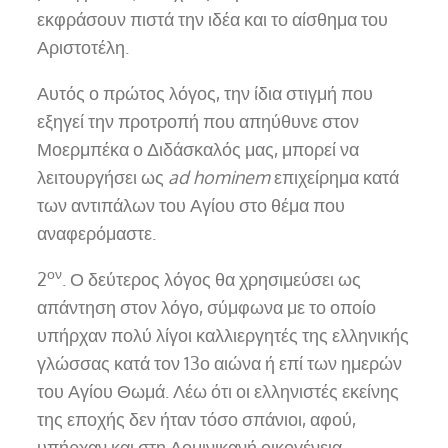
εκφράσουν πιστά την ιδέα και το αίσθημα του
Αριστοτέλη.
Αυτός ο πρώτος λόγος, την ίδια στιγμή που
εξηγεί την προτροπή που απηύθυνε στον
Μοερμπέκα ο Διδάσκαλός μας, μπορεί να
λειτουργήσει ως
ad hominem
επιχείρημα κατά
των αντιπάλων του Αγίου στο θέμα που
αναφερόμαστε.
ον
2
. Ο δεύτερος λόγος θα χρησιμεύσει ως
απάντηση στον λόγο, σύμφωνα με το οποίο
υπήρχαν πολύ λίγοι καλλιεργητές της ελληνικής
γλώσσας κατά τον 13ο αιώνα ή επί των ημερών
του Αγίου Θωμά. Λέω ότι οι ελληνιστές εκείνης
της εποχής δεν ήταν τόσο σπάνιοι, αφού,
υπήρχαν και στη Δομινικανή οικογένεια,