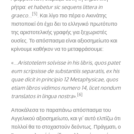
ρήτρα:
et habetur sic sequens littera in
[5]
graeco
…
. Και λίγο πιο πέρα ​​ο Ακινάτης
πιστοποιεί ότι έχει δει το ελληνικό πρωτότυπο
της αριστοτελικής γραφής για ξεχωριστές
ουσίες. Το απόσπασμα είναι αξιοσημείωτο και
κρίνουμε καθήκον να το μεταφράσουμε:
«…
Aristotelem solvisse in his libris, quos patet
eum scripsisse de substantiis separatis, ex his
quae dicit in principio 12 Metaphysicae, quos
etiam libros vidimos numero 14, licet nondum
[6]
translatos in lingua nostra
».
Αποκάλεσα το παραπάνω απόσπασμα του
Αγγελικού αξιοσημείωτο, και γι’ αυτό ελπίζω ότι
πολλοί θα το στοχαστούν δεόντως. Πράγματι, ο