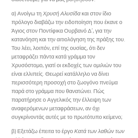
α) Ανοίγω τη
Χρυσή Αλυσίδα
και στον ίδιο
πρόλογο διαβάζω την ειδοποίηση που έκανε ο
Άγιος στον Ποντίφικα Ουρβανό Δ’, για την
κατανόηση και την αιτιολόγηση της πράξης του.
Του λέει, λοιπόν, επί της ουσίας, ότι δεν
μεταφράζει πάντα κατά γράμμα τον
Χρυσόστομο, γιατί οι εκδοχές των ομιλιών του
είναι ελλιπείς. Θεωρεί κατάλληλο να δίνει
περισσότερη προσοχή στο ζωογόνο πνεύμα
παρά στο γράμμα που θανατώνει. Πώς
παρατήρησε ο Αγγελικός την έλλειψη των
αναφερόμενων μεταφράσεων, αν όχι
συγκρίνοντάς αυτές με το πρωτότυπο κείμενο;
β) Εξετάζω έπειτα το έργο
Κατά των λαθών των