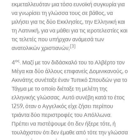
εκμεταλλευόταν μια τόσο ευνοϊκή συγκυρία για
να γνωρίσει τη γλώσσα τους σε βάθος, να
μιλήσει για τις δύο Εκκλησίες, την Ελληνική και
τη Λατινική, για να μάθει για τις ιεροτελεστίες και
τις τελετές που υπήρχαν ανάμεσά των
[3]
ανατολικών χριστιανών;
ος
4
. Μαζί με τον διδάσκαλό του το Αλβέρτο τον
Μέγα και δύο άλλους επιφανείς Δομινικανούς, ο
Ακινάτης συνέταξε έναν Τυπικό Σπουδών για το
Τάγμα με το οποίο διέταξε τη μελέτη της
ελληνικής γλώσσας. Αυτό συνέβη κατά το έτος
1259, όταν ο Αγγελικός είχε ζήσει περίπου
τριάντα δύο περιστροφές του Απόλλωνα.
Πρέπει να πιστέψουμε ότι δεν ήξερε τότε, ή
τουλάχιστον ότι δεν έμαθε από τότε την γλώσσα