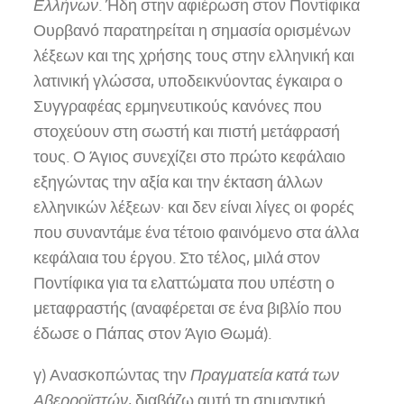
Ελλήνων
. Ήδη στην αφιέρωση στον Ποντίφικα
Ουρβανό παρατηρείται η σημασία ορισμένων
λέξεων και της χρήσης τους στην ελληνική και
λατινική γλώσσα, υποδεικνύοντας έγκαιρα ο
Συγγραφέας ερμηνευτικούς κανόνες που
στοχεύουν στη σωστή και πιστή μετάφρασή
τους. Ο Άγιος συνεχίζει στο πρώτο κεφάλαιο
εξηγώντας την αξία και την έκταση άλλων
ελληνικών λέξεων· και δεν είναι λίγες οι φορές
που συναντάμε ένα τέτοιο φαινόμενο στα άλλα
κεφάλαια του έργου. Στο τέλος, μιλά στον
Ποντίφικα για τα ελαττώματα που υπέστη ο
μεταφραστής (αναφέρεται σε ένα βιβλίο που
έδωσε ο Πάπας στον Άγιο Θωμά).
γ) Ανασκοπώντας την
Πραγματεία κατά των
Αβερροϊστών
, διαβάζω αυτή τη σημαντική