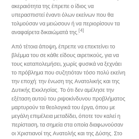
ακεραιότητα της έπρεπε ο ίδιος να
υπερασπιστεί έναντι όλων εκείνων που θα
τολμούσαν να μειώσουν ή να περιορίσουν τα
[4]
αναφαίρετα δικαιώματά της.
Από τέτοια άποψη, έπρεπε να επεκτείνει το
βλέμμα του σε κάθε είδους αιρετικούς, για να
τους καταπολεμήσει, χωρίς φυσικά να ξεχνάει
το πρόβλημα που συζητιόταν τόσο πολύ εκείνη
την εποχή: την ένωση της Ανατολικής και της
Δυτικής Εκκλησίας. Το ότι δεν αμέλησε την
εξέταση αυτού του ριψοκίνδυνου προβλήματος
μαρτυρούν τα θεολογικά του έργα, όπου με
μεγάλη επιμέλεια μεταδίδει, όποτε τον καλεί η
περίσταση, τα σημεία στα οποία διαφωνούσαν
οι Χριστιανοί της Ανατολής και της Δύσης. Στο