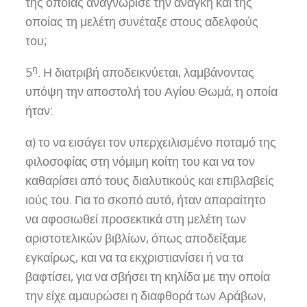
της οποίας αναγνώρισε την ανάγκη και της
οποίας τη μελέτη συνέταξε στους αδελφούς
του;
η
5
. Η διατριβή αποδεικνύεται, λαμβάνοντας
υπόψη την αποστολή του Αγίου Θωμά, η οποία
ήταν:
α) το να εισάγει τον υπερχειλισμένο ποταμό της
φιλοσοφίας στη νόμιμη κοίτη του και να τον
καθαρίσει από τους διαλυτικούς και επιβλαβείς
ιούς του. Για το σκοπό αυτό, ήταν απαραίτητο
να αφοσιωθεί προσεκτικά στη μελέτη των
αριστοτελικών βιβλίων, όπως αποδείξαμε
εγκαίρως, και να τα εκχριστιανίσει ή να τα
βαφτίσει, για να σβήσει τη κηλίδα με την οποία
την είχε αμαυρώσει η διαφθορά των Αράβων,