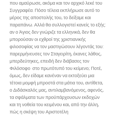
που αμαύρωσε, ακόμα και τον αρχικό λεκέ του
Συγγραφέα. Πόσο τέλεια εκπλήρωσε αυτό το
μέρος της αποστολής του, το δείξαμε και
παραπάνω. Αλλά θα συλλογιστεί κανείς το εξής:
αν ο Άγιος δεν γνώριζε τα ελληνικά, δεν θα
μπορούσαν οι εχθροί της χριστιανικής
φιλοσοφίας να τον μαστιγώσουν λέγοντάς του:
παρερμήνευσες τον Σταγειρίτη, έκανες λάθος,
μπερδεύτηκες, επειδή δεν διάβασες τον
Φιλόσοφο στο πρωτότυπό του κείμενο; Ποτέ,
όμως, δεν είδαμε κανέναν να εκτοξεύει μια
τέτοια μομφή μπροστά στα μάτια του, αντίθετα,
ο Διδάσκαλός μας, αντιλαμβανόμενος, αφενός,
τα σφάλματα των προϋπάρχουσων εκδοχών
και τη νοθεία του κειμένου και, από την άλλη,
πώς η σκέψη του Αριστοτέλη