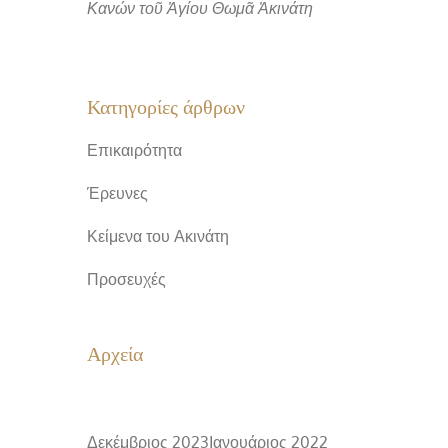
Κανών τοῦ Ἀγίου Θωμᾶ Ἀκινάτη
Κατηγορίες άρθρων
Επικαιρότητα
Έρευνες
Κείμενα του Ακινάτη
Προσευχές
Αρχεία
Δεκέμβριος 2023
Ιανουάριος 2022