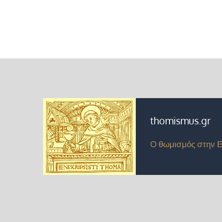
thomismus.gr
Ο θωμισμός στην 