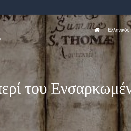
Ελληνικός
Α
περί του Ενσαρκωμέ