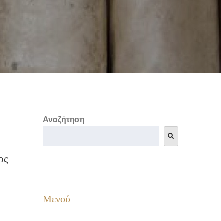
Αναζήτηση
ος
Μενού