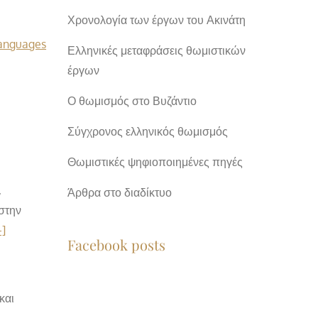
Χρονολογία των έργων του Ακινάτη
languages
Ελληνικές μεταφράσεις θωμιστικών
έργων
Ο θωμισμός στο Βυζάντιο
Σύγχρονος ελληνικός θωμισμός
Θωμιστικές ψηφιοποιημένες πηγές
,
Άρθρα στο διαδίκτυο
στην
+]
Facebook posts
και