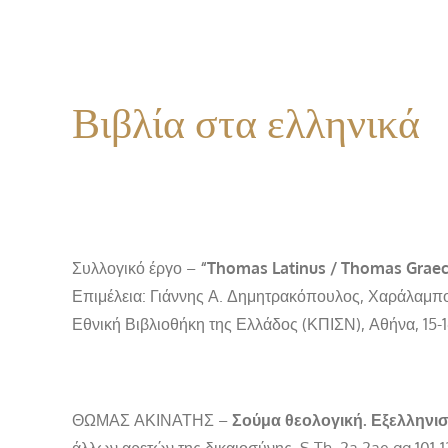
Βιβλία στα ελληνικά
Συλλογικό έργο –
“Thomas Latinus / Thomas Graec
Επιμέλεια: Γιάννης Α. Δημητρακόπουλος, Χαράλαμπ
Εθνική Βιβλιοθήκη της Ελλάδος (ΚΠΙΣΝ), Αθήνα, 15-
ΘΩΜΑΣ ΑΚΙΝΑΤΗΣ –
Σούμα θεολογική.
Εξελληνι
άλλων αρετών της δικαιοσύνης, S.Th. 2a 2ae qq 101