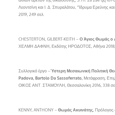
Λεοντσίνη και Ι. Δ. Σπυραλάτου, “Ίδρυμα Ερεύνης 
2019, 249 σελ.
CHESTERTON, GILBERT-KEITH –
Ο Άγιος Θωμάς o 
ΧΕΛΜΗ ΔΑΦΝΗ, Εκδότης ΗΡΟΔΟΤΟΣ, Αθήνα 2018, 
Συλλογικό έργο –
Ύστερη Μεσαιωνική Πολιτική Θεω
Padova, Bartolo Da Sassoferrato,
Μετάφραση, Επι
ΟΙΚΟΣ ΑΝΤ. ΣΤΑΜΟΥΛΗ, Θεσσαλονίκη 2016, 338 σε
KENNY, ANTHONY –
Θωμάς Ακυινάτης
, Πρόλογος