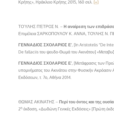
Κρήτης», Ηράκλειο Κρήτης 2015, 160 σελ.
[+]
ΤΟΎΛΗΣ ΠΈΤΡΟΣ Ν. –
Η αναίρεση των επιδράσεω
Επιμέλεια ΣΑΡΚΟΠΟΥΛΟΥ Κ. ΑΝΝΑ, ΤΟΥΛΗΣ Ν. ΠΕ
ΓΕΝΝΑΔΙΟΣ ΣΧΟΛΑΡΙΟΣ Ε’
, [In Aristotelis “De In
De fallaciis του ψευδο-Θωμά του Ακινάτου] «Μεταβυζ
ΓΕΝΝΑΔΙΟΣ ΣΧΟΛΑΡΙΟΣ Ε’
, [Μετάφρασις των Προ
υπομνήματος του Ακινάτου στην Φυσικήν Ακρόασιν Αρ
Εκδόσεων, τ. 7ο, Αθήνα 2014.
ΘΩΜΑΣ ΑΚΙΝΑΤΗΣ –
Περί του όντος και της ουσία
η
2
έκδοση, «Δωδώνη Γενικές Εκδόσεις» [Πρώτη έκδοσ