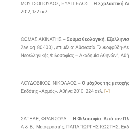
ΜΟΥΤΣΟΠΟΥΛΟΣ, ΕΥΑΓΓΕΛΟΣ –
Η Σχολαστική Δ
2012, 122 σελ.
ΘΩΜΑΣ ΑΚΙΝΑΤΗΣ –
Σούμα θεολογική. Εξελληνι
2ae qq. 80-100) , επιμέλια: Αθανασία Γλυκοφρύδη-Λ
Νεοελληνικής Φιλοσοφίας – Ακαδημία Αθηνών”, Αθήν
ΛΟΥΔΟΒΙΚΟΣ, ΝΙΚΟΛΑΟΣ –
Ο μόχθος της μετοχής
Εκδότης «Αρμός», Αθήνα 2010, 224 σελ.
[+]
ΣΑΤΕΛΕ, ΦΡΑΝΣΟΥΑ –
Η Φιλοσοφία. Από τον Π
Α & Β, Μεταφραστής: ΠΑΠΑΓΙΩΡΓΗΣ ΚΩΣΤΗΣ, Εκδό