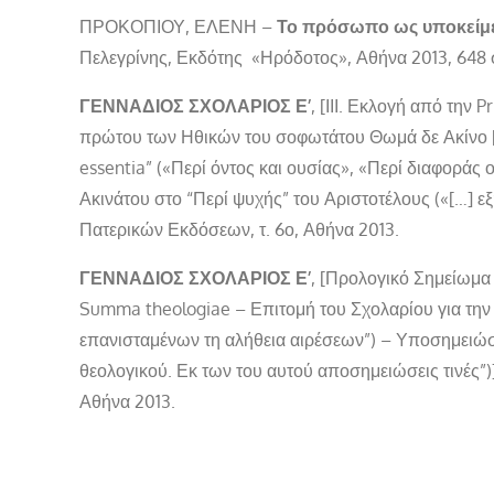
ΠΡΟΚΟΠΙΟΥ, ΕΛΕΝΗ –
Το πρόσωπο ως υποκείμε
Πελεγρίνης, Εκδότης «Ηρόδοτος», Αθήνα 2013, 648 
ΓΕΝΝΑΔΙΟΣ ΣΧΟΛΑΡΙΟΣ Ε’
, [ΙΙΙ. Εκλογή από τη
πρώτου των Ηθικών του σοφωτάτου Θωμά δε Ακίνο […
essentia” («Περί όντος και ουσίας», «Περί διαφοράς
Ακινάτου στο “Περί ψυχής” του Αριστοτέλους («[…] εξ
Πατερικών Εκδόσεων, τ. 6ο, Αθήνα 2013.
ΓΕΝΝΑΔΙΟΣ ΣΧΟΛΑΡΙΟΣ Ε’
, [Προλογικό Σημείωμα 
Summa theologiae – Επιτομή του Σχολαρίου για την 
επανισταμένων τη αλήθεια αιρέσεων”) – Υποσημειώσε
θεολογικού. Εκ των του αυτού αποσημειώσεις τινές”)
Αθήνα 2013.