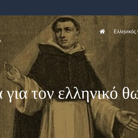
Ελληνικός
Α
α για τον ελληνικό θ