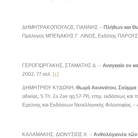
ΔΗΜΗΤΡΑΚΟΠΟΥΛΟΣ, ΓΙΑΝΝΗΣ –
Πλήθων και Θω
Πρόλογος ΜΠΕΝΑΚΗΣ Γ. ΛΙΝΟΣ, Εκδότης ΠΑΡΟΥΣΙΑ 
ΓΕΡΟΓΙΩΡΓΑΚΗΣ, ΣΤΑΜΑΤΗΣ Δ. –
Αναγκαίο ον κα
2002, 77 σελ.
[+]
ΔΗΜΗΤΡΙΟΥ ΚΥΔΩΝΗ,
Θωμά Ακυινάτου, Σούμμα 
αδικίας, S.Th. 2a 2ae qq 57-79), επιμ. εκδόσεως κ
Ερεύνης και Εκδόσεων Νεοελληνικής Φιλοσοφίας – 
ΚΑΛΑΜΑΚΗΣ, ΔΙΟΝΥΣΙΟΣ Χ. –
Ἀνθολόγιονἐκ τῶν